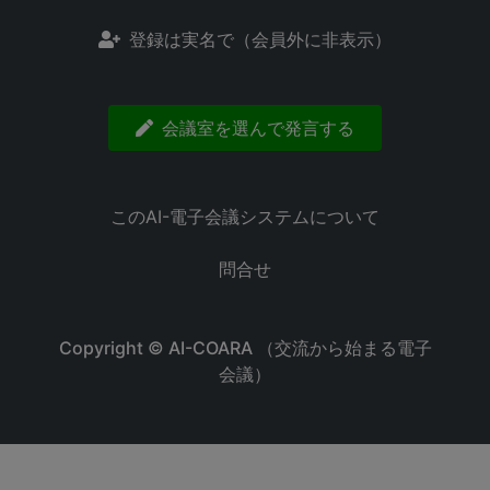
登録は実名で（会員外に非表示）
会議室を選んで発言する
このAI-電子会議システムについて
問合せ
Copyright ©
AI-COARA （交流から始まる電子
会議）