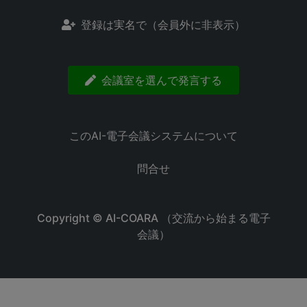
登録は実名で（会員外に非表示）
会議室を選んで発言する
このAI-電子会議システムについて
問合せ
Copyright ©
AI-COARA （交流から始まる電子
会議）