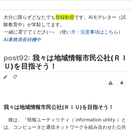
大分に限らずどなたでも
登録歓迎
です。AIモデレター（試
験教育中）が常駐してます。
一緒に育ててください～ （
使い方・注意事項はこちら
）
AI事務局長待機中
post92:
我々は地域情報市民公社(ＲＩ
Ｕ)を目指そう！
我々は地域情報市民公社(ＲＩＵ)を目指そう！
彼は、「情報ユーティリティ（ information utility ）と
は、コンピュータと通信ネットワークを組み合わせた公共