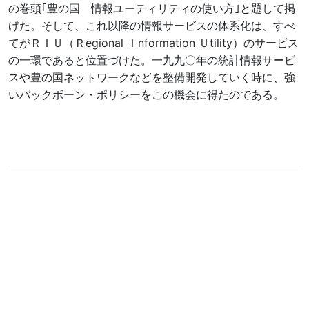
の巻頭｢豊の国 情報ユーティリティの使い方｣と題して掲
げた。そして、これ以降の情報サービスの体系化は、すべ
てがＲＩＵ（Ｒegional Ｉnformation Ｕtility）のサービス
の一環であると位置づけた。一九九〇年の統計情報サービ
スや豊の国ネットワークなどを整備開発していく時に、強
いバックボーン・ポリシーをこの機会に得たのである。