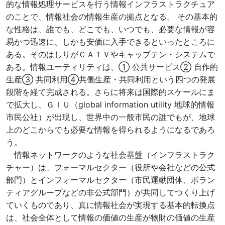
的な情報処理サービスを行う情報インフラストラクチュア
のことで、情報社会の情報生産の拠点となる。 その基本的
な性格は、誰でも、どこでも、いつでも、必要な情報が容
易かつ迅速に、しかも安価に入手できるといったところに
ある。そのはしりがＣＡＴＶやキャップテン・システムで
ある。情報ユーティリティは、① 公共サービス② 自作的
生産③ 共同利用④共働生産・共同利用という四つの発展
段階を経て完成される。さらに将来は国際的スケールにま
で拡大し、ＧＩＵ（global information utility 地球的情報
市民公社）が出現し、世界中の一般市民の誰でもが、地球
上のどこからでも必要な情報を得られるようになるであろ
う。
情報ネットワークのような社会基盤（インフラストラク
チャー）は、フォーマルセクター（役所や会社などの公式
部門）とインフォーマルセクター（市民運動団体、ボラン
ティアグループなどの非公式部門）が共同してつくり上げ
ていくものであり、真に情報社会が実現する基本的転換点
は、社会全体として情報の価値の生産が物財の価値の生産