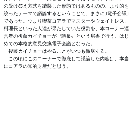
の受け答え方式を踏襲した形態ではあるものの、より的を
絞ったテーマで議論するということで、まさに｣電子会議｣
であった。つまり喫茶コアラでマスターやウェイトレス、
料理長といった人達が果たしていた役割を、本コーナー運
営者の後藤カイチョーが〝議長〟という肩書で行う、はじ
めての本格的意見交換電子会議となった。
後藤カイチョーはやることがいつも徹底する。
この頃にこのコーナーで徹底して議論した内容は、本当
にコアラの知的財産だと思う。