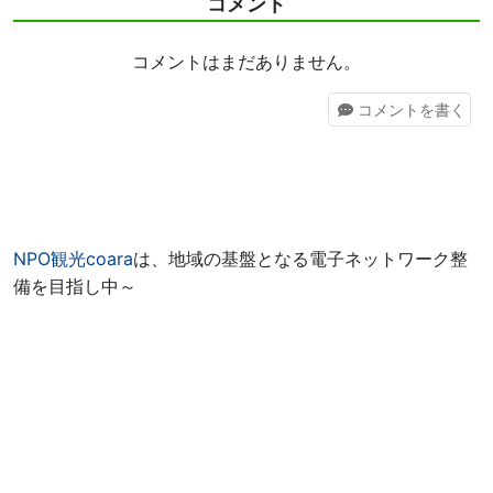
コメント
コメントはまだありません。
コメント
を書く
NPO観光coara
は、地域の基盤となる電子ネットワーク整
備を目指し中～