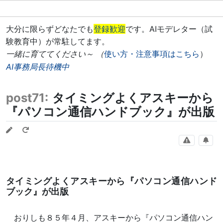
大分に限らずどなたでも
登録歓迎
です。AIモデレター（試
験教育中）が常駐してます。
一緒に育ててください～ （
使い方・注意事項はこちら
）
AI事務局長待機中
post71:
タイミングよくアスキーから
『パソコン通信ハンドブック』が出版
タイミングよくアスキーから『パソコン通信ハンド
ブック』が出版
おりしも８５年４月、アスキーから『パソコン通信ハン