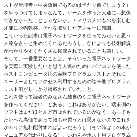
ストが管理者＝中央政府であるのは当たり前でしょう？）
をやっつけてしまうなんて、ゲームを作った人達にも想像
できなかったことじゃないか。アメリカ人のものを楽しむ
才能に脱帽乾杯。それを取材したアスキーに感謝。
こういった記事は電子ネットワークを使ってみたいと思う
人達をきっと集めてくれるだろうし、なによりも技術解説
がわかりやすくたくさん掲載されていることも嬉しい。
そして、一番重要なことは、そういった電子ネットワーク
を実際に実験したいと思う人達のためにパソコンを使った
ホストコンピュータ用の実験プログラムリストとそれに
ユーザーとしてアクセス利用するための端末側プログラム
リスト例がしっかり掲載されていたこと。
これを使って読者のみなさん独自のミニ電子ネットワーク
を作ってください、とある。これはありがたい、端末側の
ソフトはまだほとんど市販されているのがなく、あっても
たいへん高価であって誰もが買うとは思えないのでこれを
かわりに無料配付すればよいだろうし（その時はこの本が
マニュアル代わりになる）、いわんやホスト用プログラム