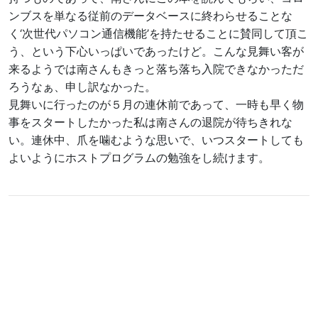
ンブスを単なる従前のデータベースに終わらせることな
く‘次世代パソコン通信機能’を持たせることに賛同して頂こ
う、という下心いっぱいであったけど。こんな見舞い客が
来るようでは南さんもきっと落ち落ち入院できなかっただ
ろうなぁ、申し訳なかった。
見舞いに行ったのが５月の連休前であって、一時も早く物
事をスタートしたかった私は南さんの退院が待ちきれな
い。連休中、爪を噛むような思いで、いつスタートしても
よいようにホストプログラムの勉強をし続けます。