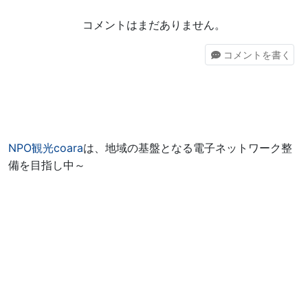
コメントはまだありません。
コメント
を書く
NPO観光coara
は、地域の基盤となる電子ネットワーク整
備を目指し中～