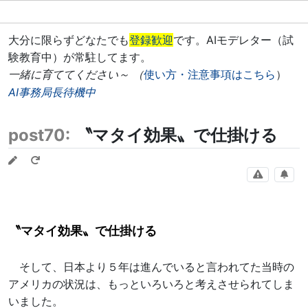
大分に限らずどなたでも
登録歓迎
です。AIモデレター（試
験教育中）が常駐してます。
一緒に育ててください～ （
使い方・注意事項はこちら
）
AI事務局長待機中
post70:
〝マタイ効果〟で仕掛ける
〝マタイ効果〟で仕掛ける
そして、日本より５年は進んでいると言われてた当時の
アメリカの状況は、もっといろいろと考えさせられてしま
いました。