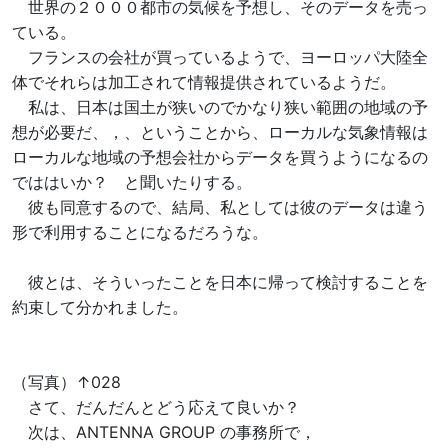
世界の２０００都市の気候を予想し、そのデータを売っ
ている。
フランスの会社が買っているようで、ヨーロッパ大陸全
体でそれらは加工されて情報提供されているようだ。
私は、日本は国土が狭いのでかなり狭い範囲の地域の予
想が必要だ、，、ということから、ローカルな気象情報は
ローカルな地域の予想会社からデータを買うようになるの
でははいか？ と聞いたりする。
彼も同意するので、結局、私としては彼のデータは違う
形で利用することになるだろうな。
彼とは、そういったことを日本に帰って検討することを
約束して分かれました。
（写真）↑028
さて、だんだんとどう応えて良いか？
次は、ANTENNA GROUP の事務所で，