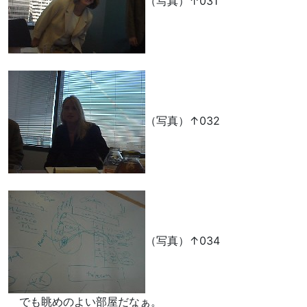
（写真）↑031
（写真）↑032
（写真）↑034
でも眺めのよい部屋だなぁ。