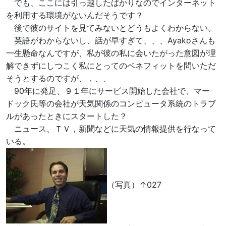
でも、ここには引っ越したばかりなのでインターネット
を利用する環境がないんだそうです？
後で彼のサイトを見てみないとどうもよくわからない。
英語がわからないし、話が早すぎて、、、Ayakoさんも
一生懸命なんですが、私が彼の私に会いたがった意図が理
解できずにしつこく私にとってのベネフィットを問いただ
そうとするのですが、，、、
90年に発足、９１年にサービス開始した会社で、マー
ドック氏等の会社が天気関係のコンピュータ系統のトラブ
ルがあったときにスタートした？
ニュース、ＴＶ，新聞などに天気の情報提供を行なって
いる。
（写真）↑027