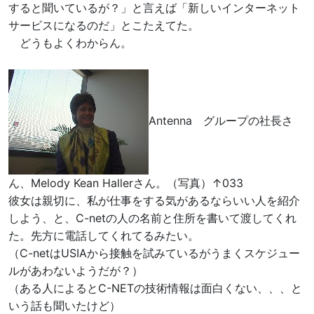
すると聞いているが？」と言えば「新しいインターネット
サービスになるのだ」とこたえてた。
どうもよくわからん。
Antenna グループの社長さ
ん、Melody Kean Hallerさん。（写真）↑033
彼女は親切に、私が仕事をする気があるならいい人を紹介
しよう、と、C-netの人の名前と住所を書いて渡してくれ
た。先方に電話してくれてるみたい。
（C-netはUSIAから接触を試みているがうまくスケジュー
ルがあわないようだが？）
（ある人によるとC-NETの技術情報は面白くない、、、と
いう話も聞いたけど）