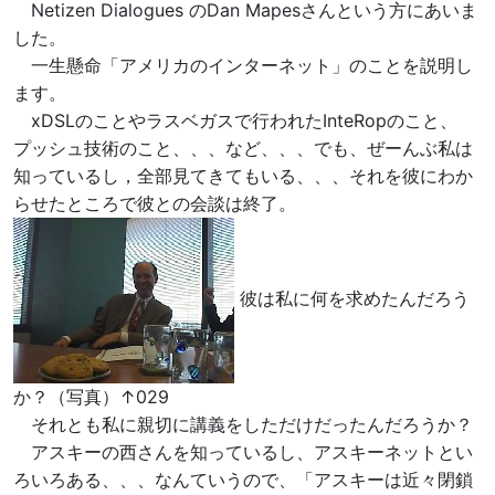
Netizen Dialogues のDan Mapesさんという方にあいま
した。
一生懸命「アメリカのインターネット」のことを説明し
ます。
xDSLのことやラスベガスで行われたInteRopのこと、
プッシュ技術のこと、、、など、、、でも、ぜーんぶ私は
知っているし，全部見てきてもいる、、、それを彼にわか
らせたところで彼との会談は終了。
彼は私に何を求めたんだろう
か？（写真）↑029
それとも私に親切に講義をしただけだったんだろうか？
アスキーの西さんを知っているし、アスキーネットとい
ろいろある、、、なんていうので、「アスキーは近々閉鎖