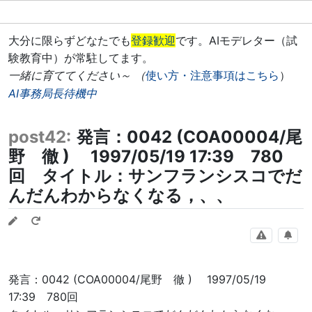
大分に限らずどなたでも
登録歓迎
です。AIモデレター（試
験教育中）が常駐してます。
一緒に育ててください～ （
使い方・注意事項はこちら
）
AI事務局長待機中
post42:
発言：0042 (COA00004/尾
野 徹 ) 1997/05/19 17:39 780
回 タイトル：サンフランシスコでだ
んだんわからなくなる，、、
発言：0042 (COA00004/尾野 徹 ) 1997/05/19
17:39 780回