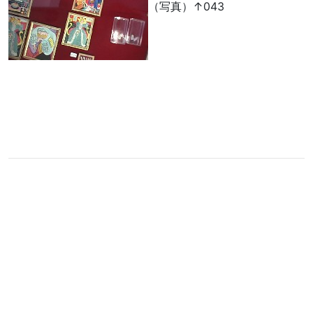
（写真）↑043