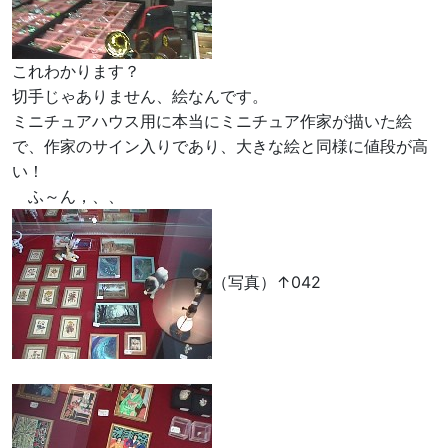
これわかります？
切手じゃありません、絵なんです。
ミニチュアハウス用に本当にミニチュア作家が描いた絵
で、作家のサイン入りであり、大きな絵と同様に値段が高
い！
ふ～ん，、、
（写真）↑042