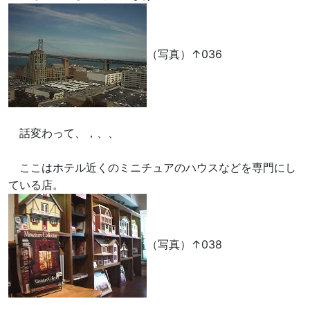
（写真）↑036
話変わって、，、、
ここはホテル近くのミニチュアのハウスなどを専門にし
ている店。
（写真）↑038