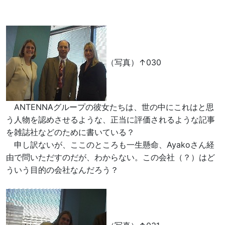
（写真）↑030
ANTENNAグループの彼女たちは、世の中にこれはと思
う人物を認めさせるような、正当に評価されるような記事
を雑誌社などのために書いている？
申し訳ないが、ここのところも一生懸命、Ayakoさん経
由で問いただすのだが、わからない。この会社（？）はど
ういう目的の会社なんだろう？