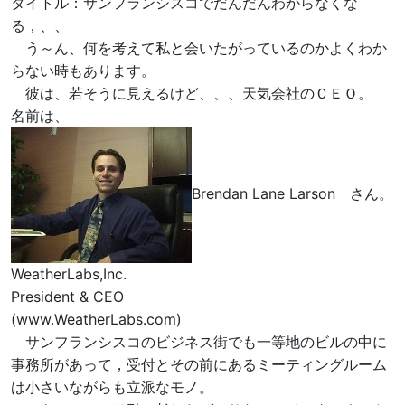
タイトル：サンフランシスコでだんだんわからなくな
る，、、
う～ん、何を考えて私と会いたがっているのかよくわか
らない時もあります。
彼は、若そうに見えるけど、、、天気会社のＣＥＯ。
名前は、
Brendan Lane Larson さん。
WeatherLabs,Inc.
President & CEO
(www.WeatherLabs.com)
サンフランシスコのビジネス街でも一等地のビルの中に
事務所があって，受付とその前にあるミーティングルーム
は小さいながらも立派なモノ。