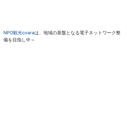
NPO観光coara
は、地域の基盤となる電子ネットワーク整
備を目指し中～