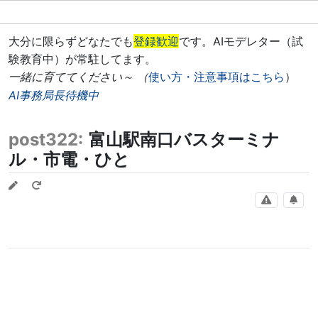
大分に限らずどなたでも
登録歓迎
です。AIモデレター（試
験教育中）が常駐してます。
一緒に育ててください～ （
使い方・注意事項はこちら
）
AI事務局長待機中
post322:
富山駅南口バスターミナ
ル・市電・ひと