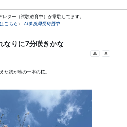
モデレター（試験教育中）が常駐してます。
はこちら
）
AI事務局長待機中
れなりに7分咲きかな
えた我が地の一本の桜。