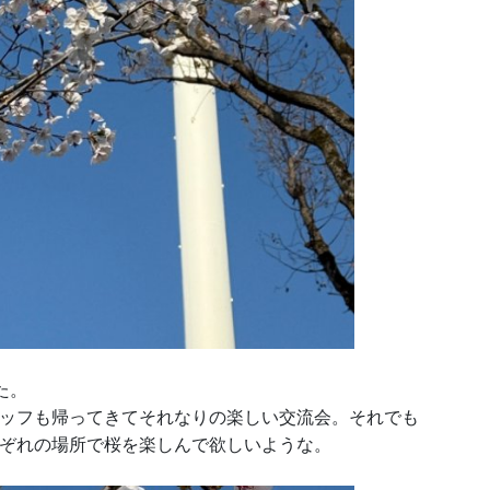
た。
ッフも帰ってきてそれなりの楽しい交流会。それでも
ぞれの場所で桜を楽しんで欲しいような。