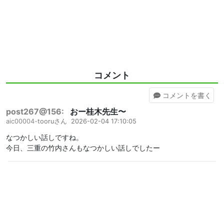
コメント
コメント
を書く
post267@156:
おー桂木先生〜
aic00004-
tooruさん
2026-02-04 17:10:05
なつかしい話しですね。
今日、三重の竹内さんもなつかしい話しでしたー