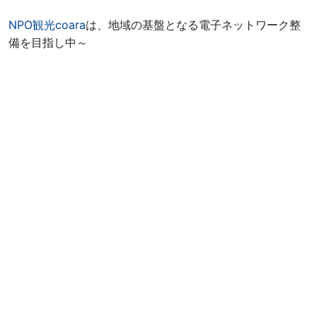
NPO観光coara
は、地域の基盤となる電子ネットワーク整
備を目指し中～