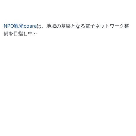
NPO観光coara
は、地域の基盤となる電子ネットワーク整
備を目指し中～