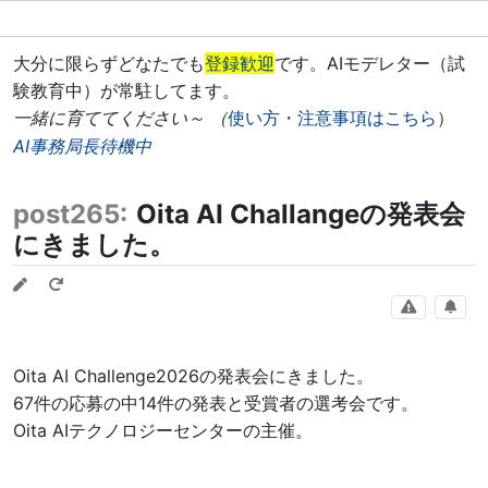
大分に限らずどなたでも
登録歓迎
です。AIモデレター（試
験教育中）が常駐してます。
一緒に育ててください～ （
使い方・注意事項はこちら
）
AI事務局長待機中
post265:
Oita AI Challangeの発表会
にきました。
Oita AI Challenge2026の発表会にきました。
67件の応募の中14件の発表と受賞者の選考会です。
Oita AIテクノロジーセンターの主催。