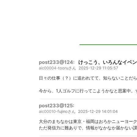
post233@124:
けっこう、いろんなイベン
aic00004-
tooruさん
2025-12-29 11:05:57
日々の仕事（？）に追われてて、知らないことだ
今から、1人ゴルフに行ってこようかなと思案中。
post233@125:
aic00010-
fujinoさん
2025-12-29 14:01:04
大分のまちなかは東京・福岡はおろかニューヨー
ただ発信力に難ありで、情報がなかなか届かない