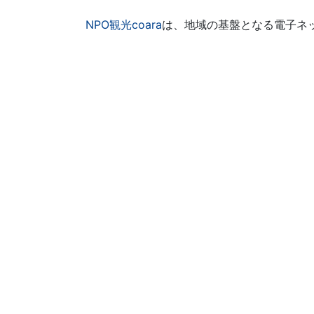
NPO観光coara
は、地域の基盤となる電子ネ