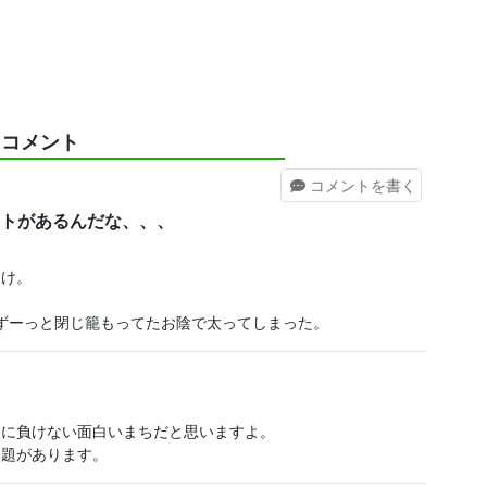
コメント
コメント
を書く
トがあるんだな、、、
らけ。
ずーっと閉じ籠もってたお陰で太ってしまった。
クに負けない面白いまちだと思いますよ。
課題があります。