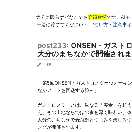
大分に限らずどなたでも
登録歓迎
です。AI
一緒に育ててください～ （
使い方・注意事項
post233:
ONSEN・ガスト
大分のまちなかで開催されま
「第5回ONSEN・ガストロノミーウォーキ
なかアートを回遊する旅～」
ガストロノミーとは、単なる「美食」を超え
え、その土地ならではの食を深く味わい、体
大分のまちなかで麦焼酎とつまみを楽しみつ
ングが開催されます。