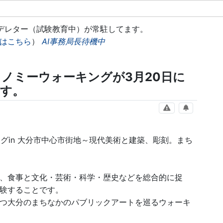
モデレター（試験教育中）が常駐してます。
はこちら
）
AI事務局長待機中
ロノミーウォーキングが3月20日に
す。
ングin 大分市中心市街地～現代美術と建築、彫刻。まち
、食事と文化・芸術・科学・歴史などを総合的に捉
験することです。
つ大分のまちなかのパブリックアートを巡るウォーキ