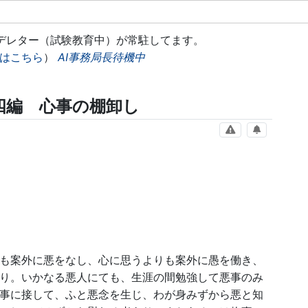
モデレター（試験教育中）が常駐してます。
はこちら
）
AI事務局長待機中
四編 心事の棚卸し
も案外に悪をなし、心に思うよりも案外に愚を働き、
り。いかなる悪人にても、生涯の間勉強して悪事のみ
事に接して、ふと悪念を生じ、わが身みずから悪と知