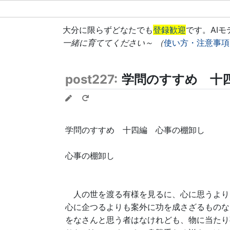
大分に限らずどなたでも
登録歓迎
です。AI
一緒に育ててください～ （
使い方・注意事項
post227:
学問のすすめ 十
学問のすすめ 十四編 心事の棚卸し
心事の棚卸し
人の世を渡る有様を見るに、心に思うより
心に企つるよりも案外に功を成さざるものな
をなさんと思う者はなけれども、物に当たり