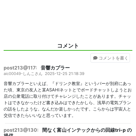
コメント
コメント
を書く
post213@117:
音響カプラー
aic00049-
しんこさん
2025-12-25 21:18:39
音響カプラーといえば、『ドリンク教室』というバーが別府にあっ
た頃、東京の友人と某ASAHIネットとでボードチャットしようとお
店の公衆電話に取り付けてチャレンジしたことがあります。チャッ
トはできなかったけど書き込みはできたかしら、浅草の電気ブラン
の話をしたような。なんだか楽しかったです。こらからは宇宙人と
交信できたらいいなと思っています。
post213@130:
間なく富山インテックからの回線tri-p の
提供