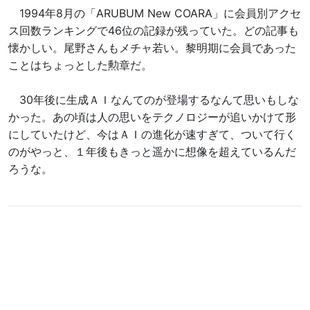
1994年8月の「ARUBUM New COARA」に会員別アクセ
ス回数ランキングで46位の記録が残っていた。どの記事も
懐かしい。尾野さんもメチャ若い。黎明期に会員であった
ことはちょっとした勲章だ。
30年後に生成ＡＩなんてのが登場するなんて思いもしな
かった。あの頃は人の思いをテクノロジーが追いかけて形
にしていたけど、今はＡＩの進化が速すぎて、ついて行く
のがやっと、１年後もきっと遥かに想像を超えているんだ
ろうな。