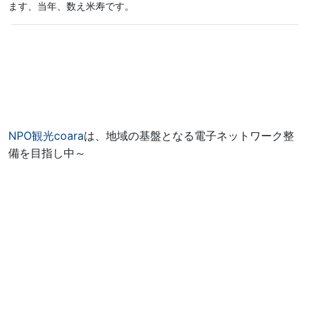
ます、当年、数え米寿です。
NPO観光coara
は、地域の基盤となる電子ネットワーク整
備を目指し中～