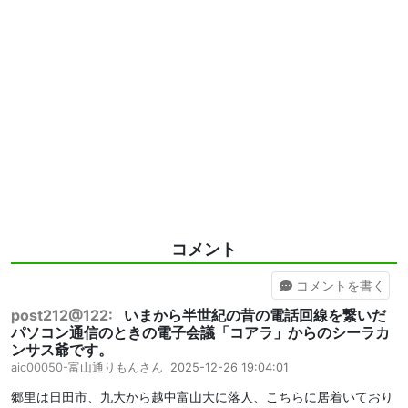
コメント
コメント
を書く
post212@122:
いまから半世紀の昔の電話回線を繋いだ
パソコン通信のときの電子会議「コアラ」からのシーラカ
ンサス爺です。
aic00050-
富山通りもんさん
2025-12-26 19:04:01
郷里は日田市、九大から越中富山大に落人、こちらに居着いており