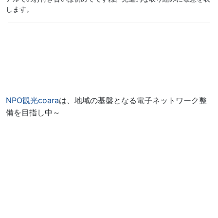
します。
NPO観光coara
は、地域の基盤となる電子ネットワーク整
備を目指し中～