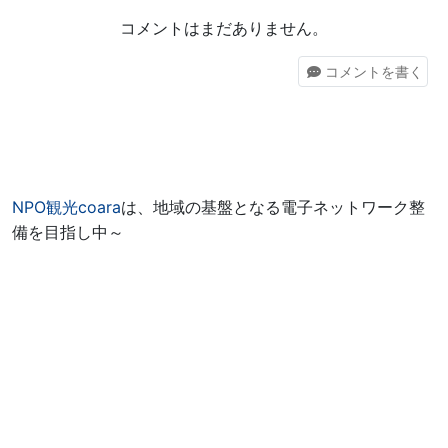
コメントはまだありません。
コメント
を書く
NPO観光coara
は、地域の基盤となる電子ネットワーク整
備を目指し中～