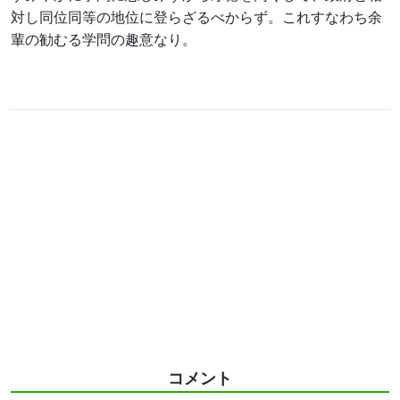
対し同位同等の地位に登らざるべからず。これすなわち余
輩の勧むる学問の趣意なり。
コメント