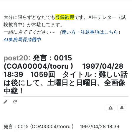
大分に限らずどなたでも
登録歓迎
です。AIモデレター（試
験教育中）が常駐してます。
一緒に育ててください～ （
使い方・注意事項はこちら
）
AI事務局長待機中
post20:
発言：0015
(COA00004/tooru ) 1997/04/28
18:39 1059回 タイトル：難しい話
は後にして、土曜日と日曜日、全画像
中継！
発言：0015 (COA00004/tooru ) 1997/04/28 18:39