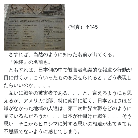
（写真）↑145
さすれば、当然のように知った名前が出てくる。
『沖縄』の名前も。
ともすれば、日本側の中で被害者意識的な報道や行動が
目に付くが，こういったものを見せられると，どう表現し
たらいいのか、、、。
互いに戦争の被害者である、、、と、言えるようにも思
えるが、アメリカ北部、特に南部に近く、日本とはさほど
縁がなかった地域の人達は、第二次世界大戦をどのように
見ているんだろうか、、、日本が仕掛けた戦争、、、そう
思い，そこからヒロシマに対する思いの相違が出てきても
不思議でないように感じてしまう。