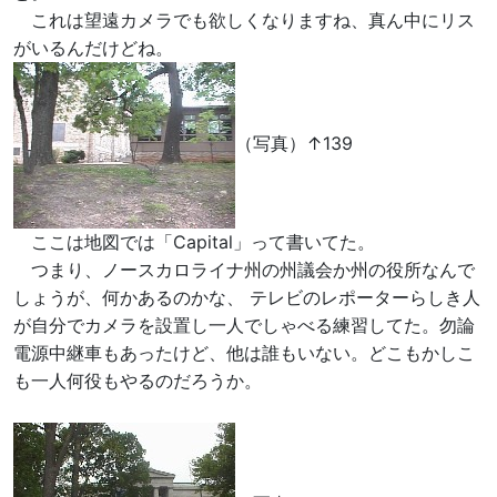
これは望遠カメラでも欲しくなりますね、真ん中にリス
がいるんだけどね。
（写真）↑139
ここは地図では「Capital」って書いてた。
つまり、ノースカロライナ州の州議会か州の役所なんで
しょうが、何かあるのかな、 テレビのレポーターらしき人
が自分でカメラを設置し一人でしゃべる練習してた。勿論
電源中継車もあったけど、他は誰もいない。どこもかしこ
も一人何役もやるのだろうか。