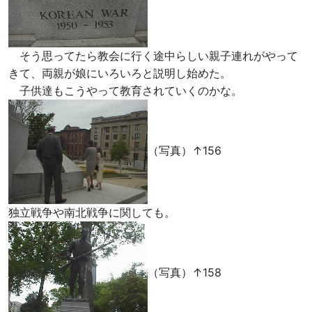
そう思ってたら教会に行く途中らしい親子連れがやって
きて、両親が娘にいろいろと説明し始めた。
子供達もこうやって教育されていくのかな。
（写真）↑156
独立戦争や南北戦争に関しても。
（写真）↑158