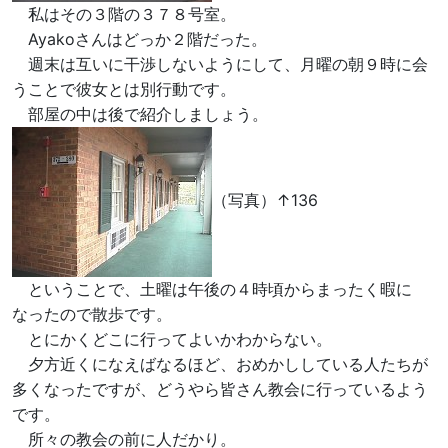
私はその３階の３７８号室。
Ayakoさんはどっか２階だった。
週末は互いに干渉しないようにして、月曜の朝９時に会
うことで彼女とは別行動です。
部屋の中は後で紹介しましょう。
（写真）↑136
ということで、土曜は午後の４時頃からまったく暇に
なったので散歩です。
とにかくどこに行ってよいかわからない。
夕方近くになえばなるほど、おめかししている人たちが
多くなったですが、どうやら皆さん教会に行っているよう
です。
所々の教会の前に人だかり。