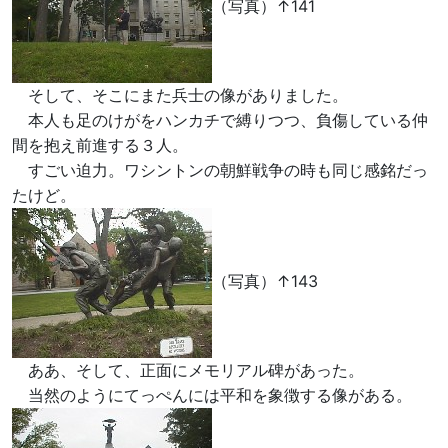
（写真）↑141
そして、そこにまた兵士の像がありました。
本人も足のけがをハンカチで縛りつつ、負傷している仲
間を抱え前進する３人。
すごい迫力。ワシントンの朝鮮戦争の時も同じ感銘だっ
たけど。
（写真）↑143
ああ、そして、正面にメモリアル碑があった。
当然のようにてっぺんには平和を象徴する像がある。