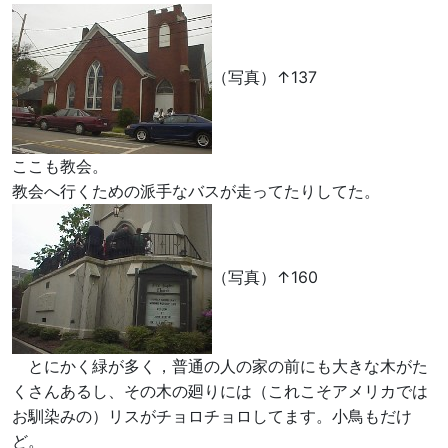
（写真）↑137
ここも教会。
教会へ行くための派手なバスが走ってたりしてた。
（写真）↑160
とにかく緑が多く，普通の人の家の前にも大きな木がた
くさんあるし、その木の廻りには（これこそアメリカでは
お馴染みの）リスがチョロチョロしてます。小鳥もだけ
ど。