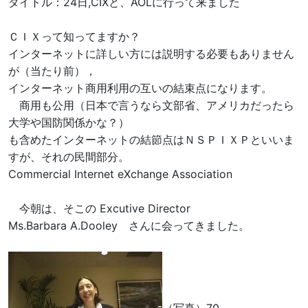
タイトル：24日,CIXと、AOLに行って来ました
ＣＩＸって知ってますか？
インターネットに詳しい方には説明する必要もありません
が（当たり前），
インターネット商用利用の互いの結束点になります。
商用も公用（日本で言うなら文部省、アメリカだったら
大学や国防関係かな？）
も含めたインターネットの結節点はＮＳＰＩＸＰといいま
すが、それの民間部分。
Commercial Internet eXchange Association
今朝は、そこの Excutive Director
Ms.Barbara A.Dooley さんに会ってきました。