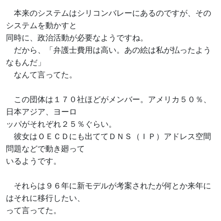
本来のシステムはシリコンバレーにあるのですが、その
システムを動かすと
同時に、政治活動が必要なようですね。
だから、「弁護士費用は高い。あの絵は私が払ったよう
なもんだ」
なんて言ってた。
この団体は１７０社ほどがメンバー。アメリカ５０％、
日本アジア、ヨーロ
ッパがそれぞれ２５％ぐらい。
彼女はＯＥＣＤにも出ててＤＮＳ（ＩＰ）アドレス空間
問題などで動き廻って
いるようです。
それらは９６年に新モデルが考案されたが何とか来年に
はそれに移行したい、
って言ってた。