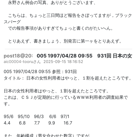
永野さん例会の写真、ありがとうございます、
こちらは、ちょっと三日間ほど報告をさぼってますが，ブラック
スバーグ
での報告事項がありすぎてちょっと書くのがたいへん。
とりあえず、書きましょう、別発言に第一ヶをとりあえず。
post18@20:
005 1997/04/28 09:55 931回 日本の女
aic00004-
tooruさん
2025-09-15 18:16:52
005 1997/04/28 09:55 参照：931回
タイトル： 日本の女性利用者はやっと、１割を超えたところです。
日本の女性利用者はやっと、１割を超えたところです。
これは、ＣＳＪが定期的に行っているＷＷＷ利用者の調査結果で
す。
95/6 95/10 96/3 6/6 97/1
4.4 6.8 7.7 9.9 16.7
また、年齢構成（男女合わせた数字）ですが、