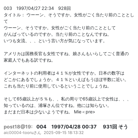
003 1997/04/27 22:34 928回
タイトル： ウーーン、そうですか。女性がごく当たり前のこととし
て
ウーーン、そうですか。女性がごく当たり前のこととして
がんばっているのですか。当たり前のことなんですね。
いつも女流、、、という言い方が気になっています。
アメリカは国務長官も女性ですね、娘さんもいらしてごく普通の
家庭人でもある訳ですね。
インターネットの利用者は４１％が女性ですか。日本の数字は
どこかにあるでしょうか。４１％といえばもうほぼ半数に近い。
これも当たり前に使用しているということでしょうね。
そして65歳以上が５％も、、私の周りで65歳以上で女性は、、、
知っているのは、浦塚さん位ですね。他には知らない。
まだまだ日本は少ないようですね。 Mie＜pre>
post18@19:
004 1997/04/28 00:37 931回 そう
aic00004-
tooruさん
2025-09-15 18:13:32