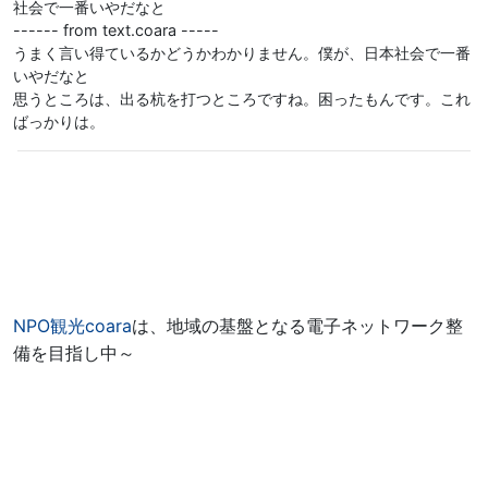
社会で一番いやだなと
------ from text.coara -----
うまく言い得ているかどうかわかりません。僕が、日本社会で一番
いやだなと
思うところは、出る杭を打つところですね。困ったもんです。これ
ばっかりは。
NPO観光coara
は、地域の基盤となる電子ネットワーク整
備を目指し中～