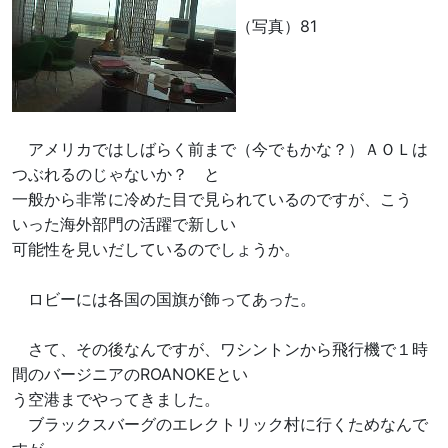
（写真）81
アメリカではしばらく前まで（今でもかな？）ＡＯＬは
つぶれるのじゃないか？ と
一般から非常に冷めた目で見られているのですが、こう
いった海外部門の活躍で新しい
可能性を見いだしているのでしょうか。
ロビーには各国の国旗が飾ってあった。
さて、その後なんですが、ワシントンから飛行機で１時
間のバージニアのROANOKEとい
う空港までやってきました。
ブラックスバーグのエレクトリック村に行くためなんで