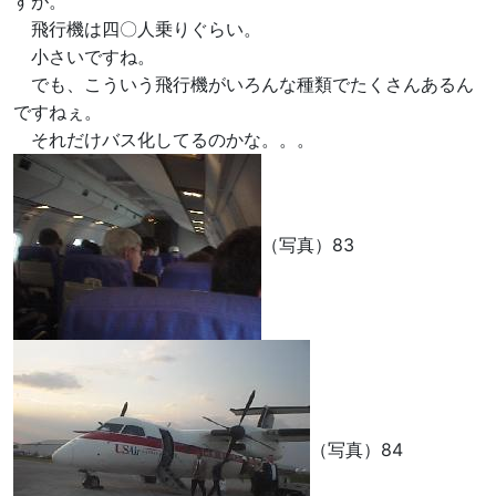
すが。
飛行機は四〇人乗りぐらい。
小さいですね。
でも、こういう飛行機がいろんな種類でたくさんあるん
ですねぇ。
それだけバス化してるのかな。。。
（写真）83
（写真）84