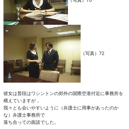
（写真）70
（写真）72
彼女は普段はワシントンの郊外の国際空港付近に事務所を
構えていますが，
我々とも会いやすいように（弁護士に用事があったのか
な）弁護士事務所で
落ち合っての面談でした。