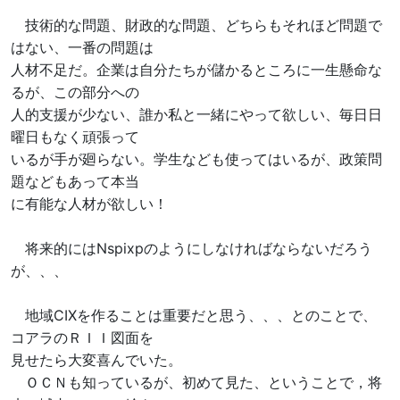
技術的な問題、財政的な問題、どちらもそれほど問題で
はない、一番の問題は
人材不足だ。企業は自分たちが儲かるところに一生懸命な
るが、この部分への
人的支援が少ない、誰か私と一緒にやって欲しい、毎日日
曜日もなく頑張って
いるが手が廻らない。学生なども使ってはいるが、政策問
題などもあって本当
に有能な人材が欲しい！
将来的にはNspixpのようにしなければならないだろう
が、、、
地域CIXを作ることは重要だと思う、、、とのことで、
コアラのＲＩＩ図面を
見せたら大変喜んでいた。
ＯＣＮも知っているが、初めて見た、ということで，将