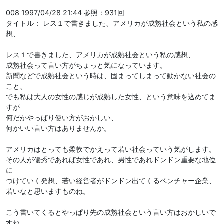
008 1997/04/28 21:44 参照：931回
タイトル： レス１で書きました、アメリカが成熟社会という私の感
想、
レス１で書きました、アメリカが成熟社会という私の感想、
成熟社会って言い方がちょっと気になっています。
新聞などで成熟社会という時は、固まってしまって動かない社会の
こと、
でも私は大人の女性の感じが成熟した女性、という意味を込めてま
すが
何だかやっぱり使い方がおかしい、
何かいい言い方はありませんか。
アメリカはとっても柔軟でかえって若い社会っていう気がします。
その人が優秀であれば女性であれ、男性であれドンドン重要な地位
に
つけていく発想、若い経営者がドンドン出てくるベンチャー企業、
若いなと思いますものね。
こう書いてくるとやっぱり先の成熟社会という言い方はおかしいで
すね、