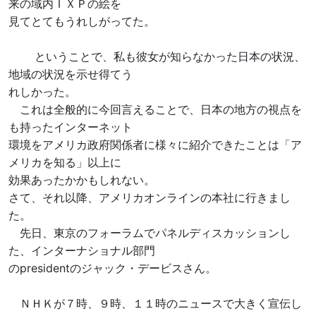
来の域内ＩＸＰの絵を
見てとてもうれしがってた。
ということで、私も彼女が知らなかった日本の状況、
地域の状況を示せ得てう
れしかった。
これは全般的に今回言えることで、日本の地方の視点を
も持ったインターネット
環境をアメリカ政府関係者に様々に紹介できたことは「ア
メリカを知る」以上に
効果あったかかもしれない。
さて、それ以降、アメリカオンラインの本社に行きまし
た。
先日、東京のフォーラムでパネルディスカッションし
た、インターナショナル部門
のpresidentのジャック・デービスさん。
ＮＨＫが７時、９時、１１時のニュースで大きく宣伝し