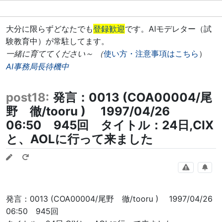
大分に限らずどなたでも
登録歓迎
です。AIモデレター（試
験教育中）が常駐してます。
一緒に育ててください～ （
使い方・注意事項はこちら
）
AI事務局長待機中
post18:
発言：0013 (COA00004/尾
野 徹/tooru ) 1997/04/26
06:50 945回 タイトル：24日,CIX
と、AOLに行って来ました
発言：0013 (COA00004/尾野 徹/tooru ) 1997/04/26
06:50 945回