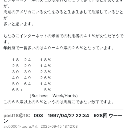
が、
周辺のアメリカにいる女性をみると生き生きして活躍しているひと
が
多いと思います。
ちなみにインターネットの米国での利用者の４１％が女性だそうで
す。
年齢層で一番多いのは４０ー４９歳の２６％となっています。
１８－２４ １８％
２５－２９ １４％
３０－３９ ２３％
４０－４９ ２６％
５０－６４ １４％
６５＋ ５％
（Business Week/Harris）
この６５歳以上の５％というのは馬鹿にできない数字ですよ。
post18@18:
003 1997/04/27 22:34 928回 ウーー
ン
aic00004-
tooruさん
2025-09-15 18:12:08