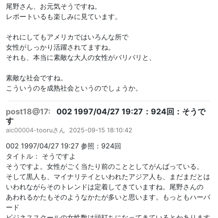
尾野さん、お元気そうですね。
レポートいるも楽しみに見ています。
それにしてもアメリカではいろんな所で
女性がしっかり活躍されてますね。
それも、本当に素敵な大人の女性がバリバリと、
素敵な社会ですね。
こういうのを成熟社会というのでしょうか。
post18@17:
002 1997/04/27 19:27：924回：そうで
す
aic00004-
tooruさん
2025-09-15 18:10:42
002 1997/04/27 19:27 参照：924回
タイトル： そうですよ
そうですよ。女性がごく当たり前のこととしてがんばっている。
そして黒人も、マイナリテイといわれたアジア人も、まだまだとは
いわれながらそのトレンドは定着してきていますね。尾野さんの
あわれるかたもそのようなかたが多いと思います。もっともハーバ
ード
ビジネススクールの女性数は頭打ちになってきているとかあります