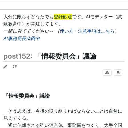
大分に限らずどなたでも
登録歓迎
です。AIモデレター（試
験教育中）が常駐してます。
一緒に育ててください～ （
使い方・注意事項はこちら
）
AI事務局長待機中
post152:
「情報委員会」議論
「情報委員会」議論
そう思えば、今後の取り組まねばならないことは自然に
見えてくる。
皆に信頼される強い運営体、事務局をつくり、大手全国