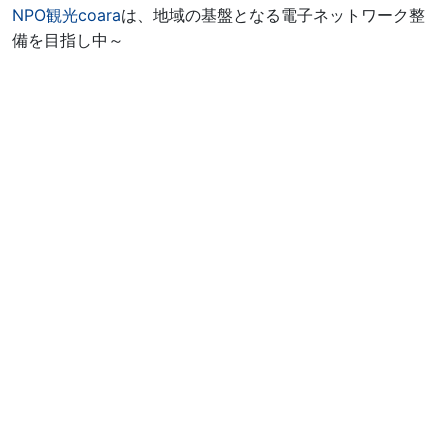
NPO観光coara
は、地域の基盤となる電子ネットワーク整
備を目指し中～