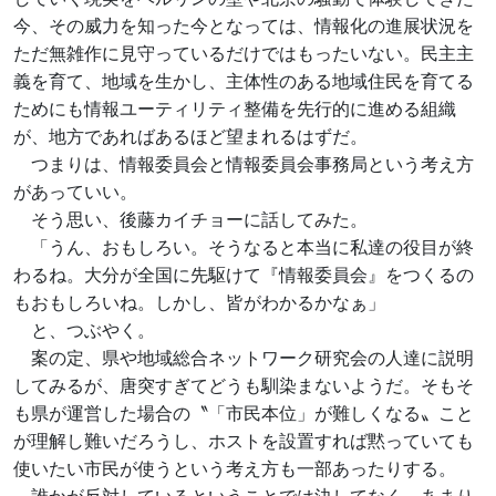
今、その威力を知った今となっては、情報化の進展状況を
ただ無雑作に見守っているだけではもったいない。民主主
義を育て、地域を生かし、主体性のある地域住民を育てる
ためにも情報ユーティリティ整備を先行的に進める組織
が、地方であればあるほど望まれるはずだ。
つまりは、情報委員会と情報委員会事務局という考え方
があっていい。
そう思い、後藤カイチョーに話してみた。
「うん、おもしろい。そうなると本当に私達の役目が終
わるね。大分が全国に先駆けて『情報委員会』をつくるの
もおもしろいね。しかし、皆がわかるかなぁ」
と、つぶやく。
案の定、県や地域総合ネットワーク研究会の人達に説明
してみるが、唐突すぎてどうも馴染まないようだ。そもそ
も県が運営した場合の〝「市民本位」が難しくなる〟こと
が理解し難いだろうし、ホストを設置すれば黙っていても
使いたい市民が使うという考え方も一部あったりする。