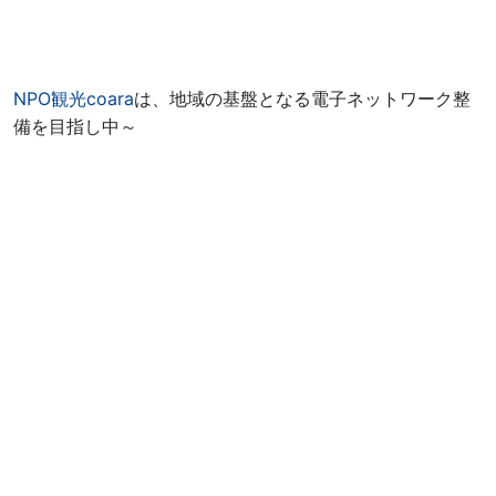
NPO観光coara
は、地域の基盤となる電子ネットワーク整
備を目指し中～