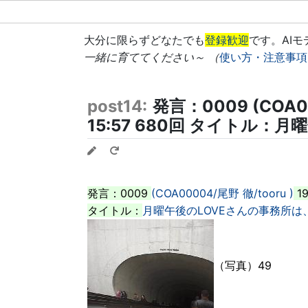
大分に限らずどなたでも
登録歓迎
です。AI
一緒に育ててください～ （
使い方・注意事項
post14:
発言：0009 (COA000
15:57 680回 タイトル：
発言：0009
(COA00004/尾野 徹/tooru )
19
タイトル：
月曜午後のLOVEさんの事務所は
（写真）49