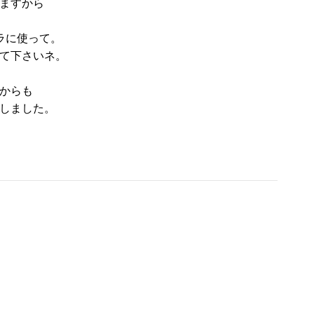
ますから
アラに使って。
て下さいネ。
からも
しました。