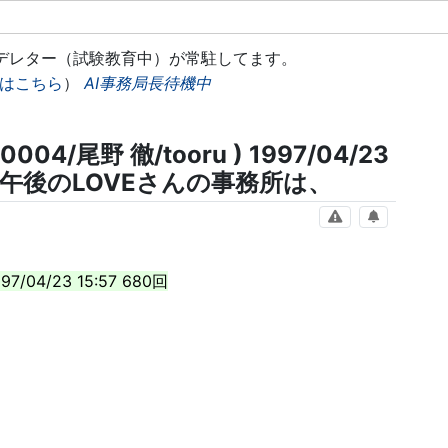
モデレター（試験教育中）が常駐してます。
はこちら
）
AI事務局長待機中
04/尾野 徹/tooru ) 1997/04/23
月曜午後のLOVEさんの事務所は、
97/04/23 15:57 680回
、