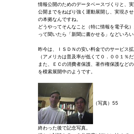
情報公開のためのデータベースづくりと、実
公開までをねばり強く運動展開し、実現させ
の本拠なんですね。
どうやってそんなこと（特に情報を電子化）
って聞いたら「新聞に書かせる」などいろい
昨今は、ＩＳＤＮの安い料金でのサービス拡
（アメリカは普及率が低くて０．００１％だ
また、ＥＣの消費者保護、著作権保護などの
を模索展開中のようです。
（写真）55
終わった後で記念写真。