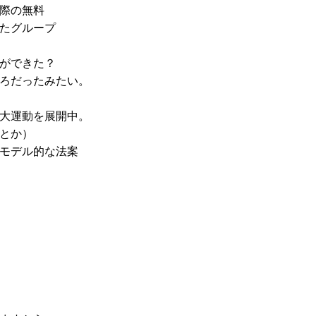
際の無料
たグループ
ができた？
ろだったみたい。
大運動を展開中。
とか）
モデル的な法案