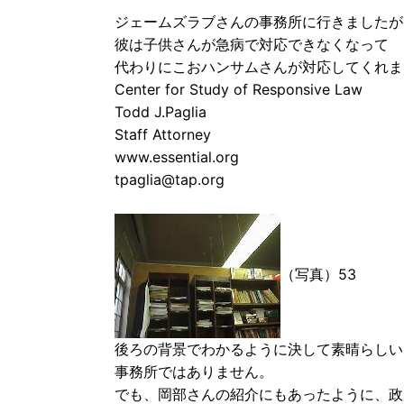
ジェームズラブさんの事務所に行きましたが
彼は子供さんが急病で対応できなくなって
代わりにこおハンサムさんが対応してくれま
Center for Study of Responsive Law
Todd J.Paglia
Staff Attorney
www.essential.org
tpaglia@tap.org
（写真）53
後ろの背景でわかるように決して素晴らしい
事務所ではありません。
でも、岡部さんの紹介にもあったように、政