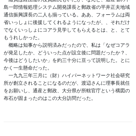
島一郎情報処理システム開発課長と郵政省の平井正夫地域
通信振興課長の二人も揃っている。ああ、フォーラムは両
省いっしょに後援してくれるようになったが、、それだけ
でなくいっしょにコアラ見学してもらえるとは、と、とて
もうれしかった。
概略は知事から説明済みだったので、私は「なぜコアラ
が発足したか、どういった点が設立後に問題だったか？、
今後はどうしたいか」を約三十分に亘って説明した。とに
かく一生懸命だった。
一九九三年三月に（財）ハイパーネットワーク社会研究
所が創立されることになるのだが、渡辺さんに理事長就任
をお願いし、通産と郵政、大分県が所轄官庁という構図の
布石が固まったのはこの大分訪問だった。