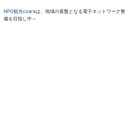
NPO観光coara
は、地域の基盤となる電子ネットワーク整
備を目指し中～