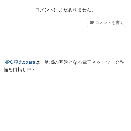
コメントはまだありません。
コメント
を書く
NPO観光coara
は、地域の基盤となる電子ネットワーク整
備を目指し中～