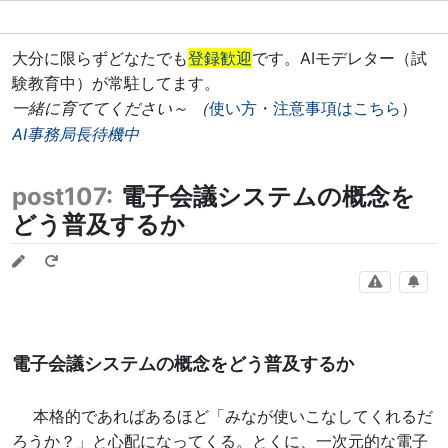
大分に限らずどなたでも
登録歓迎
です。AIモデレター（試
験教育中）が常駐してます。
一緒に育ててください～ （
使い方・注意事項はこちら
）
AI事務局長待機中
post107:
電子会議システムの概念を
どう普及するか
電子会議システムの概念をどう普及するか
本格的であればあるほど「みなが使いこなしてくれるだ
ろうか？」と心配になってくる。とくに、一次元的な電子