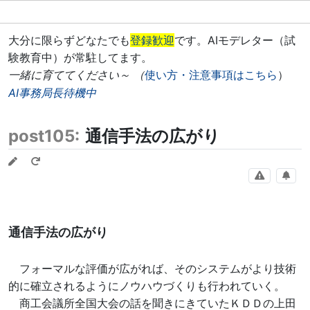
大分に限らずどなたでも
登録歓迎
です。AIモデレター（試
験教育中）が常駐してます。
一緒に育ててください～ （
使い方・注意事項はこちら
）
AI事務局長待機中
post105:
通信手法の広がり
通信手法の広がり
フォーマルな評価が広がれば、そのシステムがより技術
的に確立されるようにノウハウづくりも行われていく。
商工会議所全国大会の話を聞きにきていたＫＤＤの上田