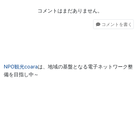
コメントはまだありません。
コメント
を書く
NPO観光coara
は、地域の基盤となる電子ネットワーク整
備を目指し中～